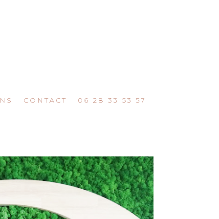
ONS
CONTACT
06 28 33 53 57