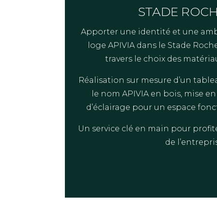
STADE ROCH
Apporter une identité et une amb
loge APIVIA dans le Stade Rochela
travers le choix des matéria
Réalisation sur mesure d’un tablea
le nom APIVIA en bois, mise en
d’éclairage pour un espace fonc
Un service clé en main pour profit
de l’entrepri