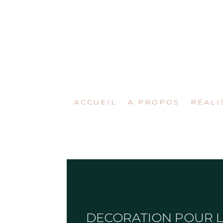
ACCUEIL
A PROPOS
RÉALI
DECORATION POUR L