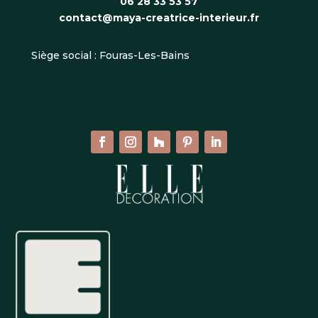
06 28 33 53 57
contact@maya-creatrice-interieur.fr
Siège social : Fouras-Les-Bains