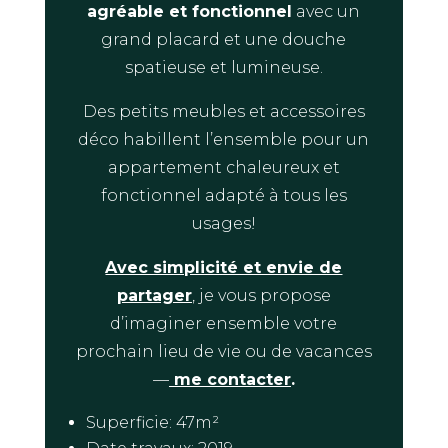
agréable et fonctionnel
avec un
grand placard et une douche
spatieuse et lumineuse.
Des petits meubles et accessoires
déco habillent l’ensemble pour un
appartement chaleureux et
fonctionnel adapté à tous les
usages!
Avec simplicité et envie de
partager
, je vous propose
d’imaginer ensemble votre
prochain lieu de vie ou de vacances
—
me contacter
.
Superficie: 47m²