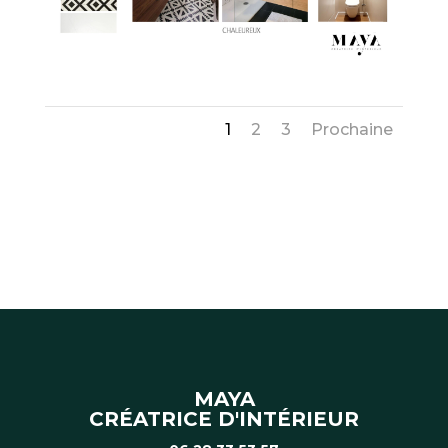
1
2
3
Prochaine
MAYA
CRÉATRICE D'INTÉRIEUR