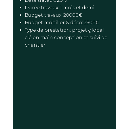
Date travaux: 2019
Durée travaux: 1 mois et demi
Budget travaux: 20000€
Budget mobilier & déco: 2500€
Type de prestation: projet global
clé en main conception et suivi de
chantier